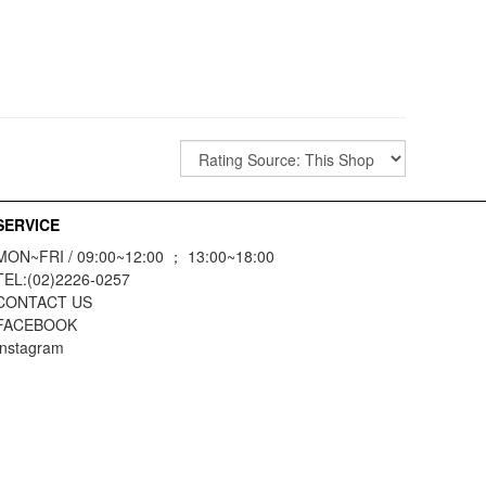
SERVICE
MON~FRI / 09:00~12:00 ； 13:00~18:00
TEL:(02)2226-0257
CONTACT US
FACEBOOK
Instagram