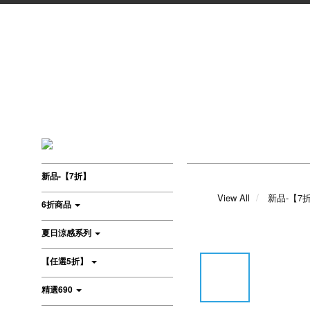
新品-【7折】
View All
新品-【7
6折商品
夏日涼感系列
【任選5折】
精選690