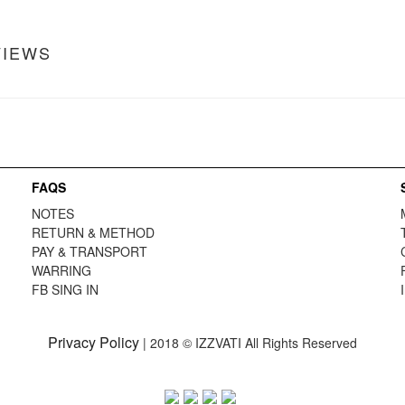
VIEWS
FAQS
NOTES
RETURN & METHOD
PAY & TRANSPORT
WARRING
FB
SING IN
Privacy Policy
| 2018 © IZZVATI All Rights Reserved