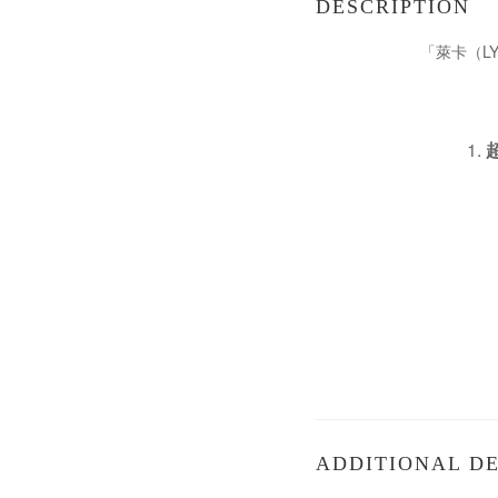
DESCRIPTION
「萊卡（L
ADDITIONAL DE