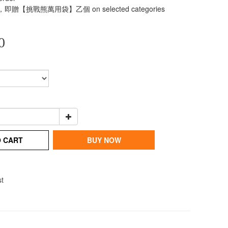
即贈【挑戰熊萬用袋】乙個 on selected categories
0
O CART
BUY NOW
st