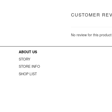
CUSTOMER RE
No review for this product
ABOUT US
STORY
STORE INFO
SHOP LIST