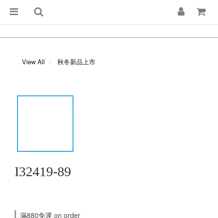
View All
秋冬新品上市
I32419-89
滿880免運 on order