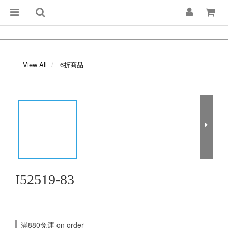
View All
6折商品
I52519-83
滿880免運 on order