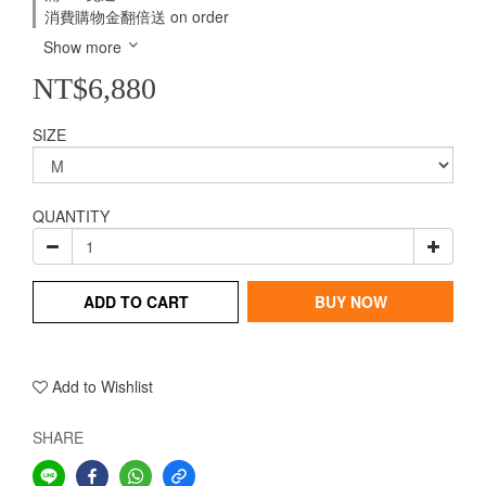
消費購物金翻倍送 on order
Show more
NT$6,880
SIZE
QUANTITY
ADD TO CART
BUY NOW
Add to Wishlist
SHARE