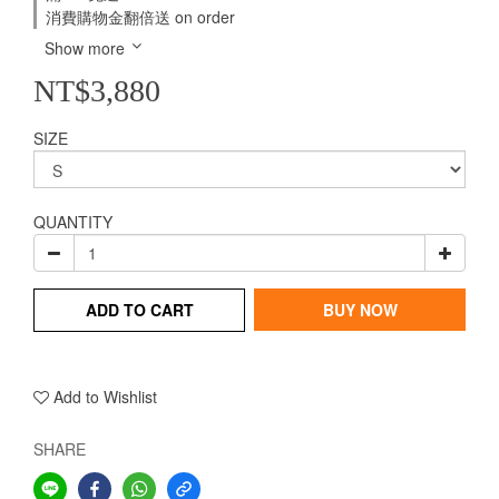
消費購物金翻倍送 on order
Show more
NT$3,880
SIZE
QUANTITY
ADD TO CART
BUY NOW
Add to Wishlist
SHARE