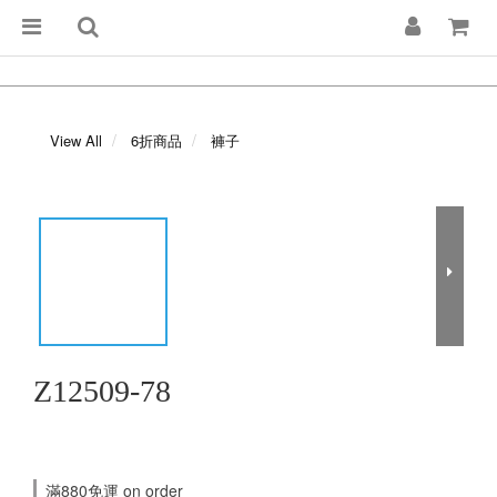
View All
6折商品
褲子
Z12509-78
滿880免運 on order