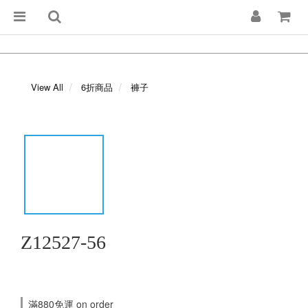
View All
6折商品
褲子
Z12527-56
滿880免運 on order