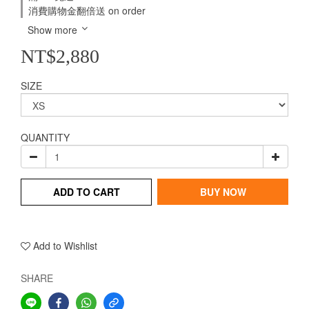
消費購物金翻倍送 on order
Show more
NT$2,880
SIZE
QUANTITY
ADD TO CART
BUY NOW
Add to Wishlist
SHARE