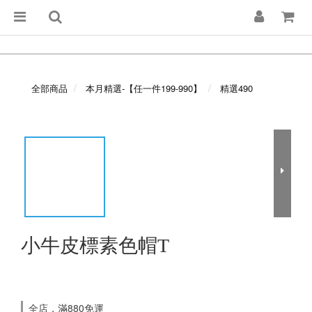
全部商品
本月精選-【任一件199-990】
精選490
小牛皮標素色帽T
全店，滿880免運