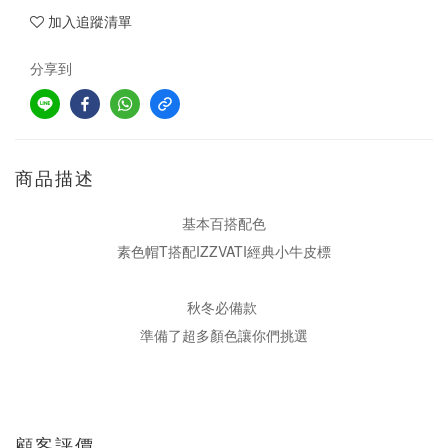
加入追蹤清單
分享到
商品描述
基本百搭配色
素色帽T搭配IZZVATI經典小牛皮標
秋冬必備款
準備了超多顏色讓你們挑選
顧客評價