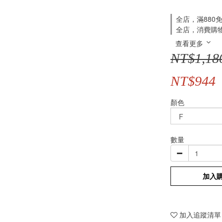
全店，滿880
全店，消費購
查看更多
NT$1,18
NT$944
顏色
數量
加入
加入追蹤清單