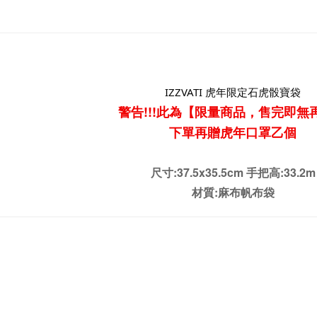
IZZVATI 虎年限定石虎骰寶袋
警告!!!此為【限量商品，
售完即無
下單再贈虎年口罩乙個
尺寸:37.5x35.5cm 手把高:33.2m
材質:麻布帆布袋