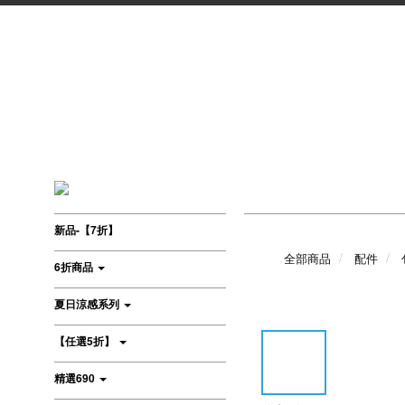
新品-【7折】
全部商品
配件
6折商品
夏日涼感系列
【任選5折】
精選690