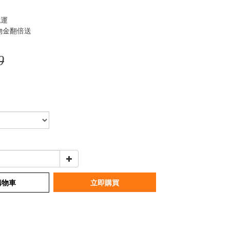
免運
物金翻倍送
0
購物車
立即購買