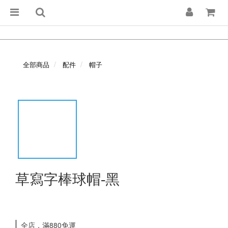
全部商品
配件
帽子
草寫字棒球帽-黑
全店，滿880免運