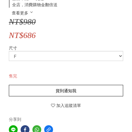
全店，消費購物金翻倍送
查看更多
NT$980
NT$686
尺寸
售完
貨到通知我
加入追蹤清單
分享到