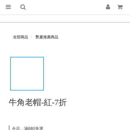
全部商品
艷夏推薦商品
牛角老帽-紅-7折
全店，滿880免運