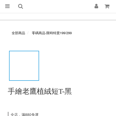
全部商品
零碼商品-限時特賣199/299
手繪老鷹植絨短T-黑
全店，滿880免運