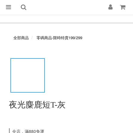
全部商品
零碼商品-限時特賣199/299
夜光麋鹿短T-灰
全店，滿880免運