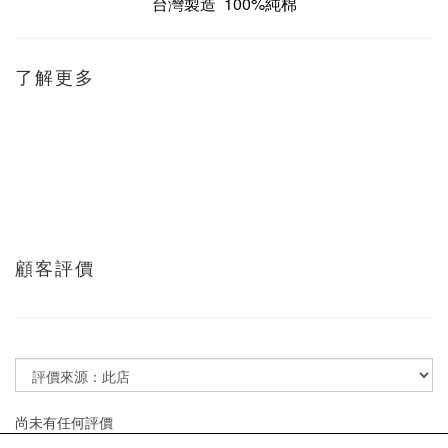
台灣製造 100%純棉
了解更多
顧客評價
尚未有任何評價