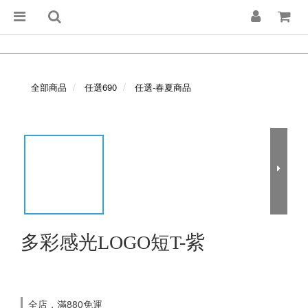
全部商品
任選690
任選-春夏商品
多彩感光LOGO短T-紫
全店，滿880免運