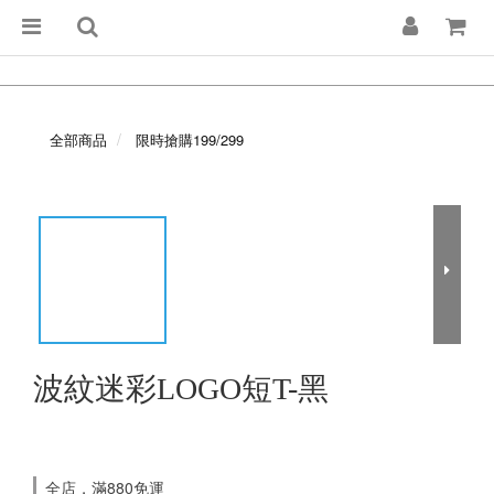
全部商品
限時搶購199/299
波紋迷彩LOGO短T-黑
全店，滿880免運