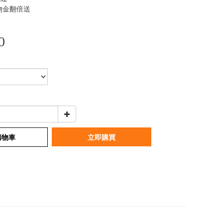
物金翻倍送
0
購物車
立即購買