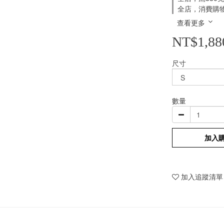
全店，消費購
查看更多
NT$1,88
尺寸
數量
加入
加入追蹤清單