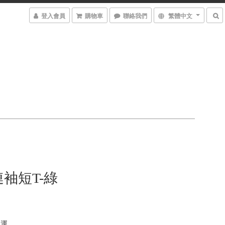
登入會員
購物車
聯絡我們
繁體中文
袖短T-綠
免運