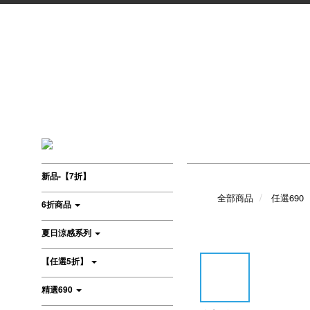
新品-【7折】
全部商品
任選690
6折商品
夏日涼感系列
【任選5折】
精選690