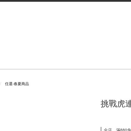
任選-春夏商品
挑戰虎連
全店，滿880