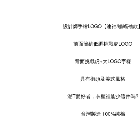
設計師手繪LOGO【連袖/蝙蝠袖款
前面簡約低調挑戰虎LOGO
背面挑戰虎+大LOGO字樣
具有街頭及美式風格
潮T愛好者，衣櫃裡能少這件嗎?
台灣製造
100%純棉