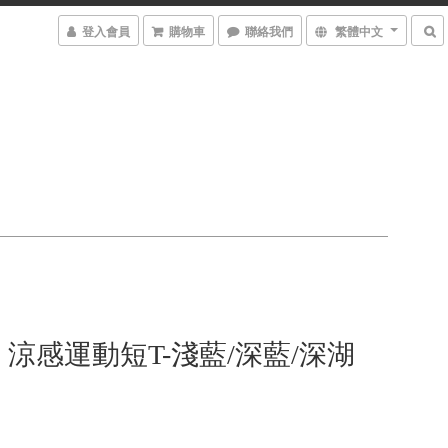
登入會員
購物車
聯絡我們
繁體中文
涼感運動短T-淺藍/深藍/深湖