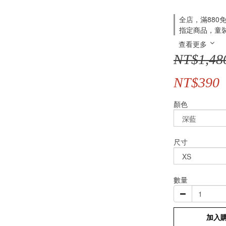
全店，滿880
指定商品，童裝
查看更多
NT$1,48
NT$390
顏色
尺寸
數量
加入