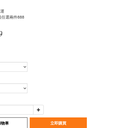
免運
任選兩件888
0
購物車
立即購買