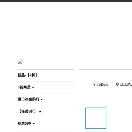
新品-【7折】
全部商品
夏日涼感
6折商品
夏日涼感系列
【任選5折】
精選690