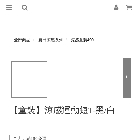
全部商品
夏日涼感系列
涼感童裝490
【童裝】涼感運動短T-黑/白
全店，滿880免運