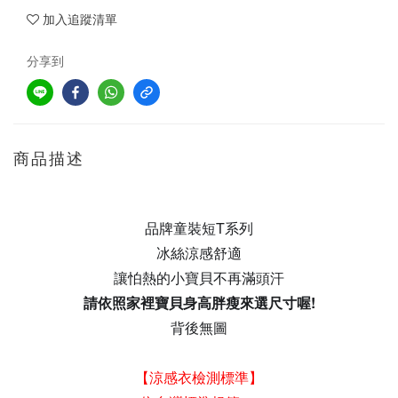
加入追蹤清單
分享到
商品描述
品牌童裝短T系列
冰絲涼感舒適
讓怕熱的小寶貝不再滿頭汗
請依照家裡寶貝身高胖瘦來選尺寸喔!
背後無圖
【涼感衣檢測標準】