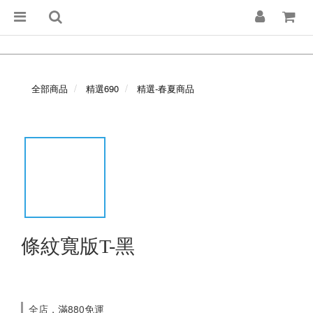
全部商品
精選690
精選-春夏商品
條紋寬版T-黑
全店，滿880免運