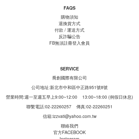
FAQS
購物須知
退換貨方式
付款 / 運送方式
反詐騙公告
FB無須註冊登入會員
SERVICE
喬創國際有限公司
公司地址:新北市中和區中正路951號8號
營業時間:週一至週五早上9:00~12:00 13:00~18:00 (例假日休息)
聯繫電話:02-22260257
傳真:02-22260251
信箱:
izzvati@yahoo.com.tw
聯絡我們
官方FACEBOOK
Instagram