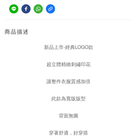
商品描述
新品上市-經典LOGO款
超立體
精緻
刺繡印花
讓整件衣服質感加倍
此款為寬版版型
背面無圖
穿著舒適，好穿搭