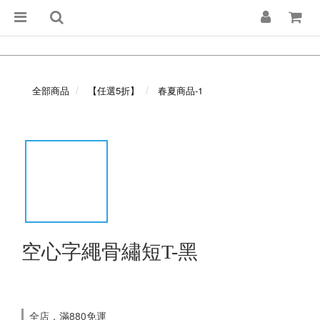
全部商品
【任選5折】
春夏商品-1
空心字繩骨繡短T-黑
全店，滿880免運