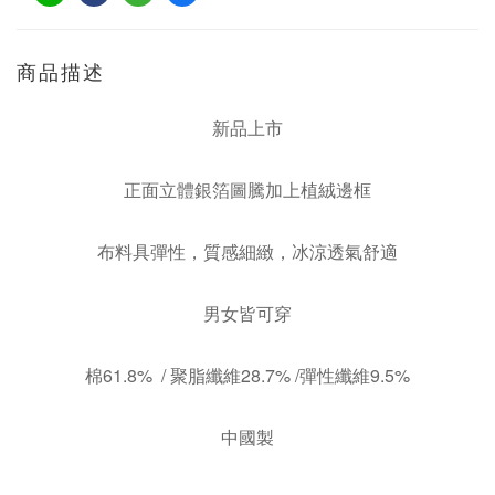
商品描述
新品上市
正面立體銀箔圖騰加上植絨邊框
布料具彈性，質感細緻，冰涼透氣舒適
男女皆可穿
棉61.8% / 聚脂纖維28.7% /彈性纖維9.5%
中國製