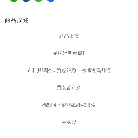
商品描述
新品上市
品牌經典素棉T
布料具彈性，質感細緻，冰涼透氣舒適
男女皆可穿
棉56.4 / 尼龍纖維43.6%
中國製