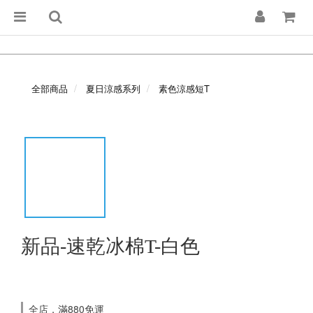
全部商品
夏日涼感系列
素色涼感短T
新品-速乾冰棉T-白色
全店，滿880免運