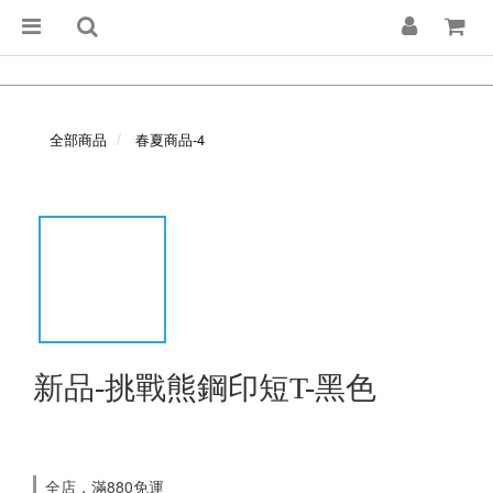
全部商品
春夏商品-4
新品-挑戰熊鋼印短T-黑色
全店，滿880免運