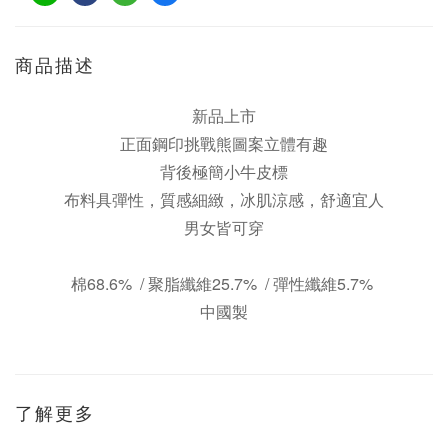
商品描述
新品上市
正面鋼印挑戰熊圖案立體有趣
背後極簡小牛皮標
布料具彈性，質感細緻，冰肌涼感，舒適宜人
男女皆可穿
棉68.6% / 聚脂纖維25.7%
/ 彈性纖維5.7%
中國製
了解更多