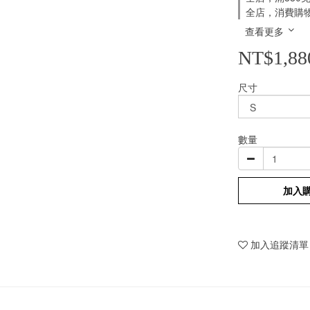
全店，消費購
查看更多
NT$1,88
尺寸
數量
加入
加入追蹤清單