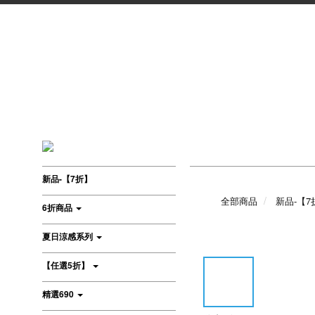
新品-【7折】
全部商品
新品-【7
6折商品
夏日涼感系列
【任選5折】
精選690