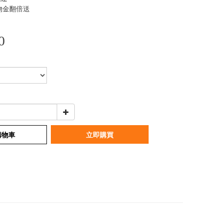
物金翻倍送
0
購物車
立即購買