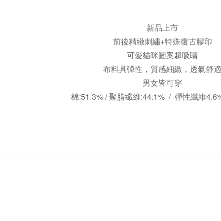
新品上市
前後精緻刺繡+
特殊復古膠印
可愛貓咪圖案超吸睛
布料具彈性，質感細緻，透氣舒
男女皆可穿
棉:51.3% / 聚脂纖維:44.1% / 彈性纖維4.6%