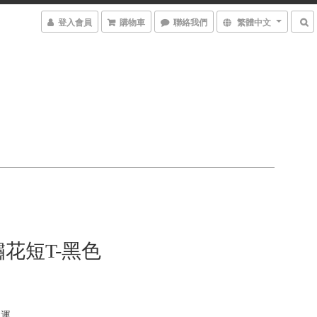
登入會員
購物車
聯絡我們
繁體中文
花短T-黑色
免運