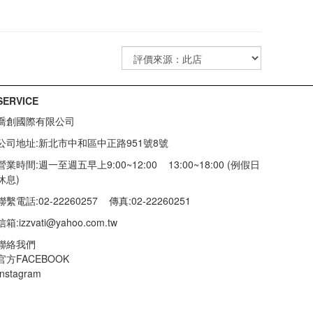
SERVICE
喬創國際有限公司
公司地址:新北市中和區中正路951號8號
營業時間:週一至週五早上9:00~12:00 13:00~18:00 (例假日
休息)
聯繫電話:02-22260257
傳真:02-22260251
信箱:
izzvati@yahoo.com.tw
聯絡我們
官方FACEBOOK
Instagram