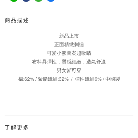
商品描述
新品上市
正面精緻刺繡
可愛小熊圖案超吸睛
布料具彈性，質感細緻，透氣舒適
男女皆可穿
棉:62% / 聚脂纖維:32% / 彈性纖維6% /
中國製
了解更多