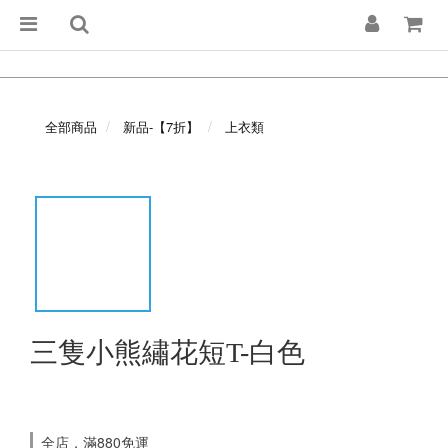
全部商品
新品-【7折】
上衣類
三隻小熊繡花短T-白色
全店，滿880免運