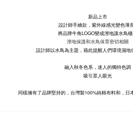
新品上市
設計師手繪款，
紫外線感光變色薄長
將品牌牛角LOGO變成溼地讓水鳥
溼地保護和水鳥保育密切相關
設計師以水鳥為主題，藉此提醒人們環境濕地
融入秋冬色系，迷人的獨特色調
吸引眾人眼光
同樣擁有了品牌堅持的，
台灣製100%純棉布料和，
日