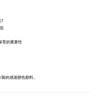
T
棲息
保育的重要性
本製的感溫變色顏料。