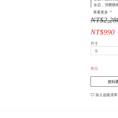
全店，消費購
查看更多
NT$2,28
NT$990
尺寸
售完
貨到
加入追蹤清單