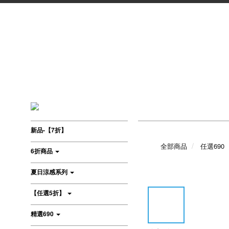
新品-【7折】
全部商品
任選690
6折商品
夏日涼感系列
【任選5折】
精選690