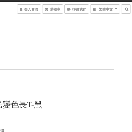
登入會員
購物車
聯絡我們
繁體中文
變色長T-黑
免運