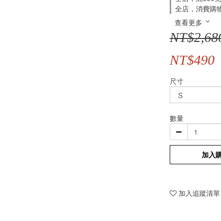
全店，消費購
查看更多
NT$2,68
NT$490
尺寸
數量
加入
加入追蹤清單