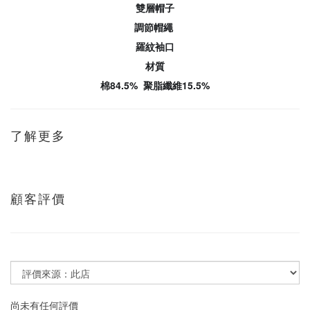
雙層帽子
調節帽繩
羅紋袖口
材質
棉84.5% 聚脂纖維15.5%
了解更多
顧客評價
尚未有任何評價