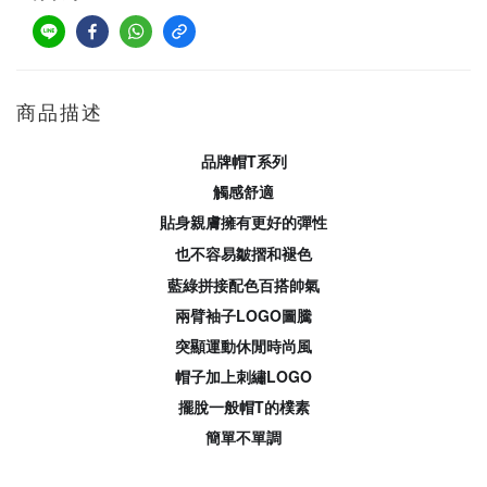
商品描述
品牌帽T系列
觸感舒適
貼身親膚擁有更好的彈性
也不容易皺摺和褪色
藍綠拼接配色百搭帥氣
兩臂袖子LOGO圖騰
突顯運動休閒時尚風
帽子加上刺繡LOGO
擺脫一般帽T的樸素
簡單不單調