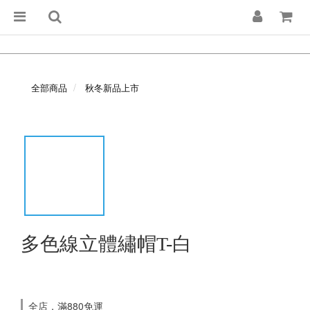
全部商品
秋冬新品上市
多色線立體繡帽T-白
全店，滿880免運