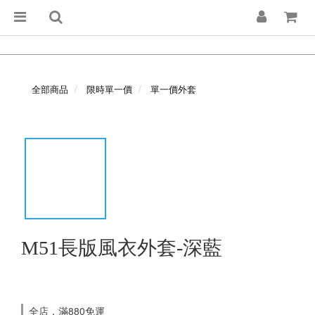
全部商品
限時單一價
單一價外套
M51長版風衣外套-深藍
全店，滿880免運