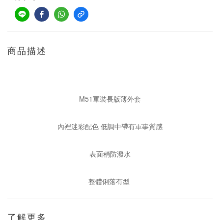
商品描述
M51軍裝長版薄外套
內裡迷彩配色 低調中帶有軍事質感
表面稍防潑水
整體俐落有型
了解更多