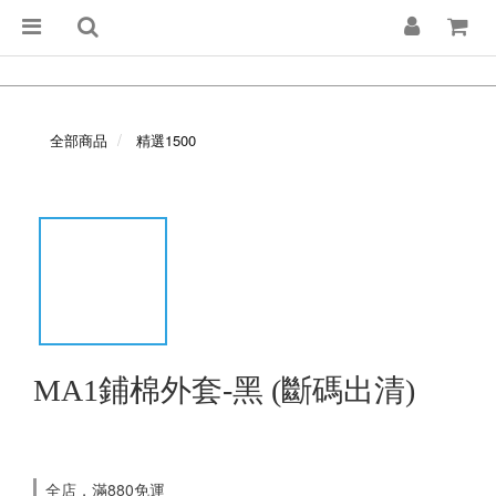
全部商品
精選1500
MA1鋪棉外套-黑 (斷碼出清)
全店，滿880免運