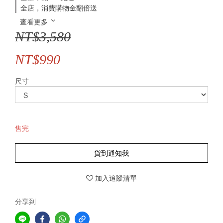
全店，消費購物金翻倍送
查看更多
NT$3,580
NT$990
尺寸
售完
貨到通知我
加入追蹤清單
分享到