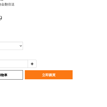
物金翻倍送
0
購物車
立即購買