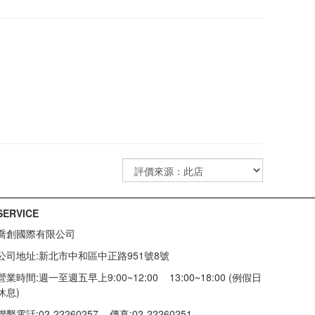
SERVICE
喬創國際有限公司
公司地址:新北市中和區中正路951號8號
營業時間:週一至週五早上9:00~12:00 13:00~18:00 (例假日
休息)
聯繫電話:02-22260257
傳真:02-22260251