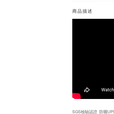
商品描述
SGS
檢驗認證
防曬UPF