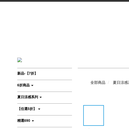
新品-【7折】
全部商品
夏日涼感
6折商品
夏日涼感系列
【任選5折】
精選690