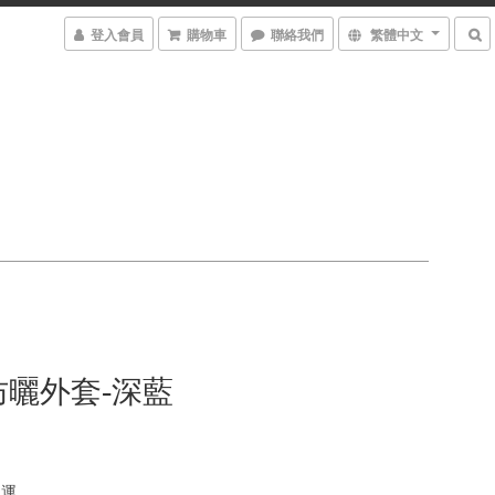
登入會員
購物車
聯絡我們
繁體中文
防曬外套-深藍
免運