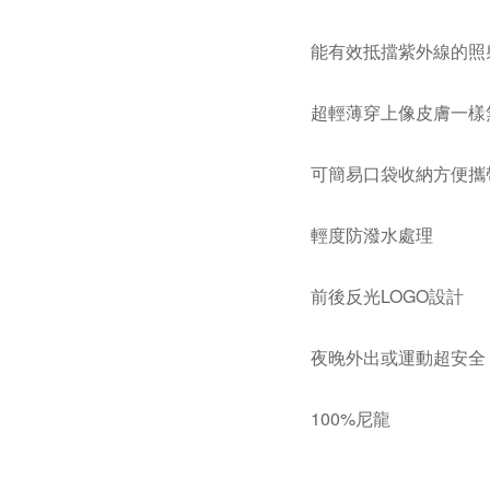
能有效抵擋紫外線的照
超輕薄穿上像皮膚一樣
可簡易口袋收納方便攜
輕度防潑水處理
前後反光LOGO設計
夜晚外出或運動超安全
100%尼龍