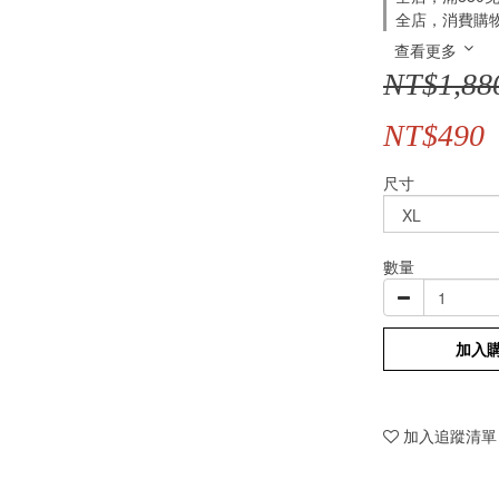
全店，消費購
查看更多
NT$1,88
NT$490
尺寸
數量
加入
加入追蹤清單