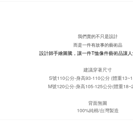
我們賣的不只是設計
而是一件有故事的藝術品
設計師手繪圖騰，讓一件T恤像件藝術品讓人
建議穿著尺寸
S號110公分-身高93-110公分 (體重13~
M號120公分-身高105-125公分(體重18~
背面無圖
100%純棉/台灣製造