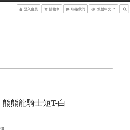
登入會員
購物車
聯絡我們
繁體中文
熊熊龍騎士短T-白
免運