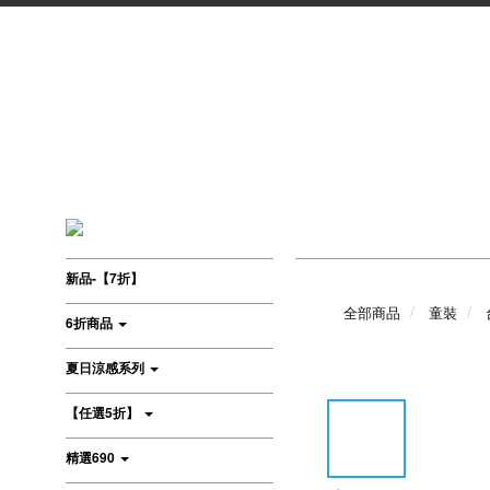
新品-【7折】
全部商品
童裝
6折商品
夏日涼感系列
【任選5折】
精選690