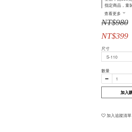
指定商品，童裝
查看更多
NT$980
NT$399
尺寸
數量
加入
加入追蹤清單