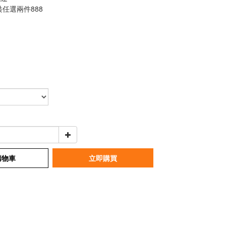
任選兩件888
購物車
立即購買