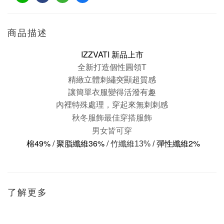
商品描述
IZZVATI 新品上市
全新打造個性圓領T
精緻立體刺繡突顯超質感
讓簡單衣服變得活潑有趣
內裡特殊處理，
穿起來無刺刺感
秋冬服飾最佳穿搭服飾
男女皆可穿
棉49% /
聚脂纖維36% /
彈性纖維2%
竹纖維13% /
了解更多