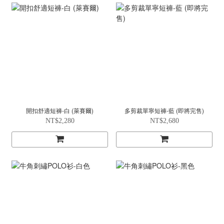
開扣舒適短褲-白 (萊賽爾)
多剪裁單寧短褲-藍 (即將完售)
NT$2,280
NT$2,680