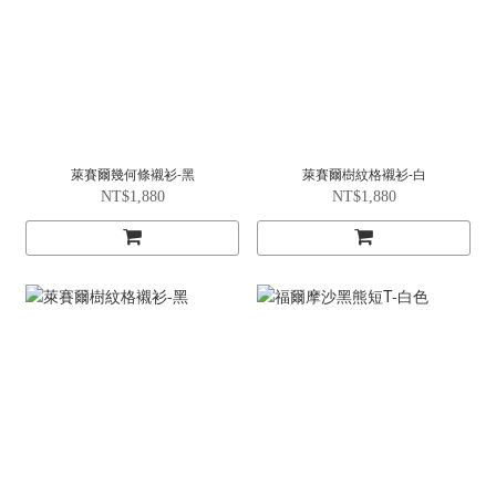
萊賽爾幾何條襯衫-黑
萊賽爾樹紋格襯衫-白
NT$1,880
NT$1,880