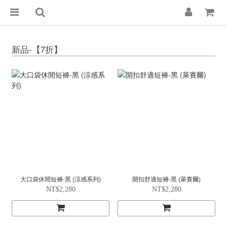
新品-【7折】
大口袋休閒短褲-黑 (涼感系列)
開扣舒適短褲-黑 (萊賽爾)
NT$2,280
NT$2,280