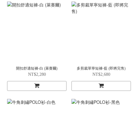
開扣舒適短褲-白 (萊賽爾)
多剪裁單寧短褲-藍 (即將完售)
NT$2,280
NT$2,680