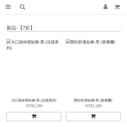
新品-【7折】
大口袋休閒短褲-黑 (涼感系列)
開扣舒適短褲-黑 (萊賽爾)
NT$2,280
NT$2,280