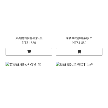
萊賽爾幾何條襯衫-黑
萊賽爾樹紋格襯衫-白
NT$1,880
NT$1,880