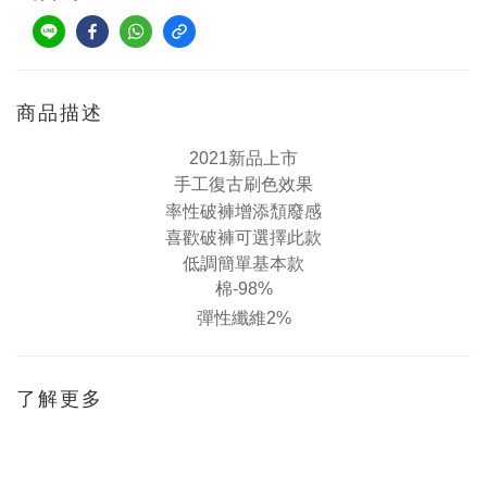
商品描述
2021新品上市
手工復古刷色效果
率性破褲增添頹廢感
喜歡破褲可選擇此款
低調簡單基本款
棉-98%
彈性纖維2%
了解更多