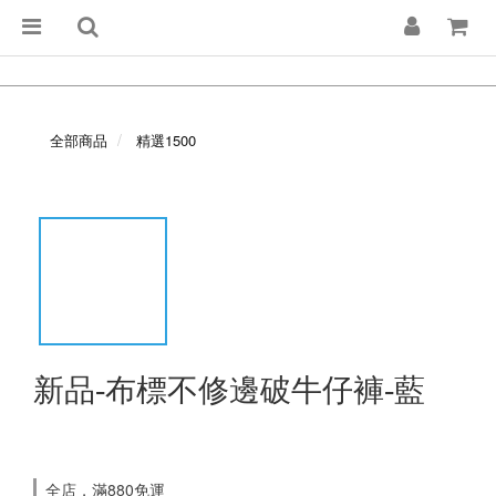
全部商品
精選1500
新品-布標不修邊破牛仔褲-藍
全店，滿880免運