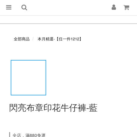
全部商品
本月精選-【任一件1212】
閃亮布章印花牛仔褲-藍
全店，滿880免運