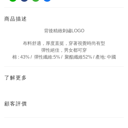
商品描述
背後精緻
刺繡
LOGO
布料舒適，厚度直挺，
穿著視覺時尚有型
彈性絕佳，男女都可穿
棉 : 43% /
彈性纖維:5% /
聚酯纖維52% /
產地: 中國
了解更多
顧客評價