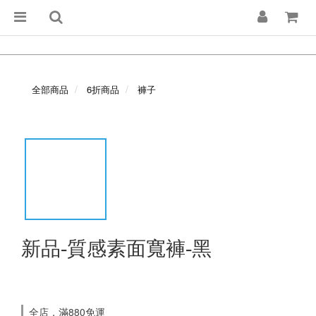
全部商品
6折商品
褲子
新品-質感素面寬褲-黑
全店，滿880免運