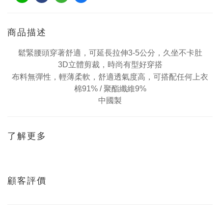
商品描述
鬆緊腰頭穿著舒
適，可延長拉伸3-5公分，久坐不卡肚
3D立體剪裁，時尚有型好穿搭
可搭配任何上衣
布料無彈性，輕薄柔軟，舒適透氣度高，
棉91% /
聚酯纖維9%
中國製
了解更多
顧客評價