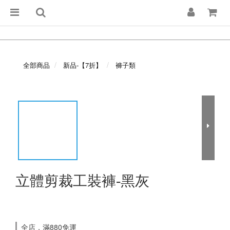
全部商品
新品-【7折】
褲子類
立體剪裁工裝褲-黑灰
全店，滿880免運