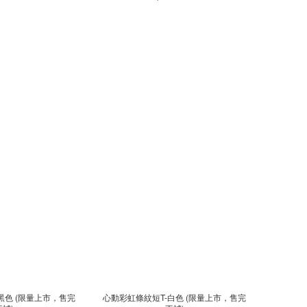
黑色 (限量上市，售完
心動彩虹條紋短T-白色 (限量上市，售完