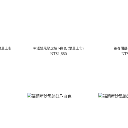
限量上市)
幸運雙尾壁虎短T-白色 (限量上市)
萊賽爾幾
NT$1,880
NT$