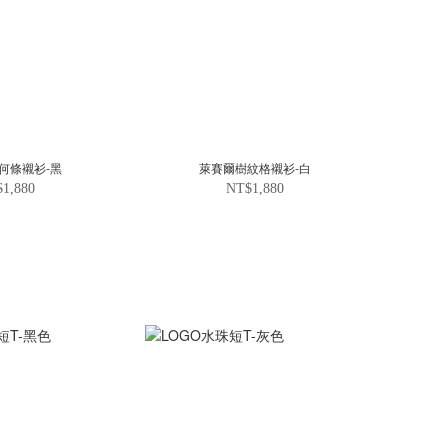
何條襯衫-黑
萊賽爾樹紋格襯衫-白
1,880
NT$1,880