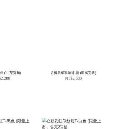
-白 (萊賽爾)
多剪裁單寧短褲-藍 (即將完售)
2,280
NT$2,680