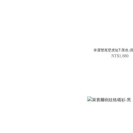
幸運雙尾壁虎短T-黑色 (
NT$1,880