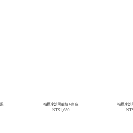
-黑
福爾摩沙黑熊短T-白色
福爾摩沙
NT$1,680
NT$