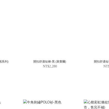
感系列)
開扣舒適短褲-黑 (萊賽爾)
開扣舒適短褲
NT$2,280
NT$