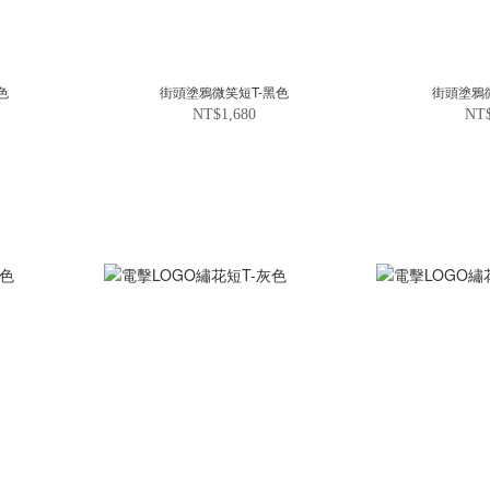
色
街頭塗鴉微笑短T-黑色
街頭塗鴉
NT$1,680
NT$