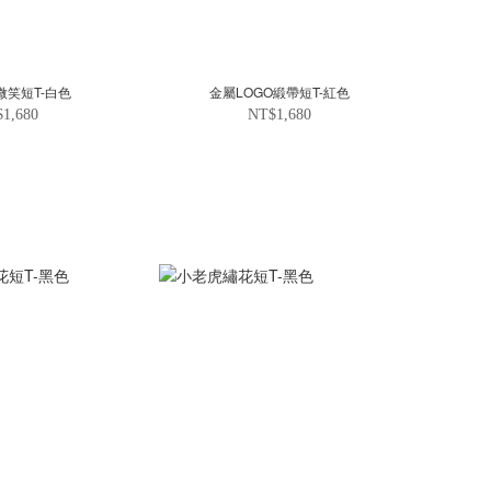
微笑短T-白色
金屬LOGO緞帶短T-紅色
1,680
NT$1,680