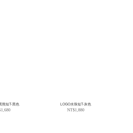
黑熊短T-黑色
LOGO水珠短T-灰色
1,680
NT$1,880