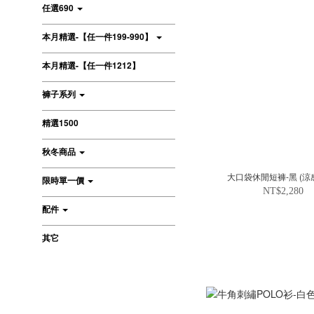
任選690
本月精選-【任一件199-990】
本月精選-【任一件1212】
褲子系列
精選1500
秋冬商品
大口袋休閒短褲-黑 (涼
限時單一價
NT$2,280
配件
其它