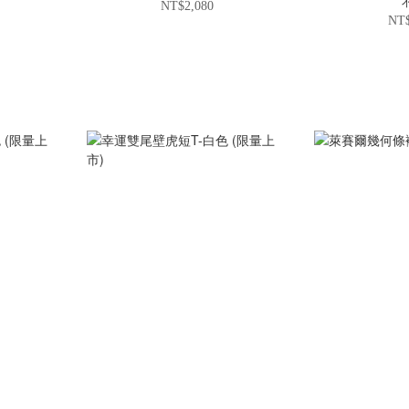
NT$2,080
NT$