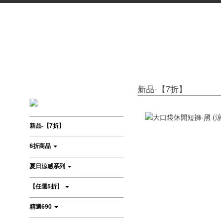
新品-【7折】
新品-【7折】
6折商品
夏日涼感系列
【任選5折】
精選690