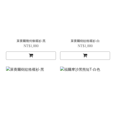
萊賽爾幾何條襯衫-黑
萊賽爾樹紋格襯衫-白
NT$1,880
NT$1,880