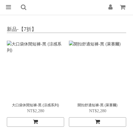
新品-【7折】
大口袋休閒短褲-黑 (涼感系列)
開扣舒適短褲-黑 (萊賽爾)
NT$2,280
NT$2,280