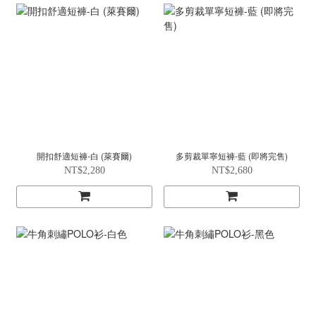
開扣舒適短褲-白 (萊賽爾)
多剪裁單寧短褲-藍 (即將完售)
NT$2,280
NT$2,680