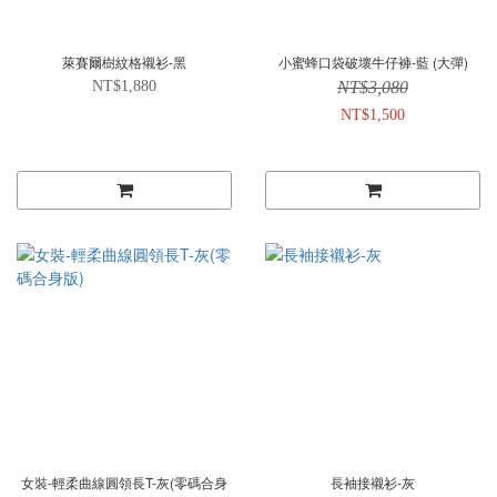
萊賽爾樹紋格襯衫-黑
小蜜蜂口袋破壞牛仔褲-藍 (大彈)
NT$1,880
NT$3,080
NT$1,500
女裝-輕柔曲線圓領長T-灰(零碼合身
長袖接襯衫-灰