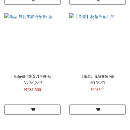
新品-幾何豹影丹寧褲-藍
【童裝】花瓶熊短T-黑
NT$3,280
NT$980
NT$1,500
NT$399