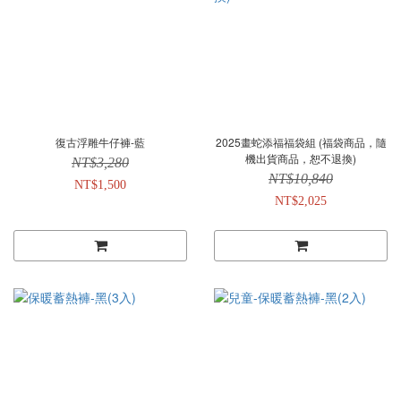
復古浮雕牛仔褲-藍
2025畫蛇添福福袋組 (福袋商品，隨
機出貨商品，恕不退換)
NT$3,280
NT$10,840
NT$1,500
NT$2,025