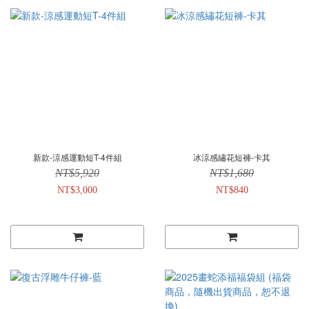
新款-涼感運動短T-4件組
冰涼感繡花短褲-卡其
NT$5,920
NT$1,680
NT$3,000
NT$840