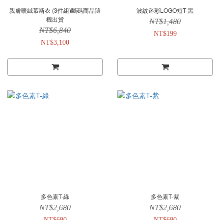
親膚暖絨慕斯衣 (3件組)斷碼商品隨
波紋迷彩LOGO短T-黑
機出貨
NT$1,480
NT$6,840
NT$199
NT$3,100
多色素T-綠
多色素T-紫
NT$2,680
NT$2,680
NT$690
NT$690