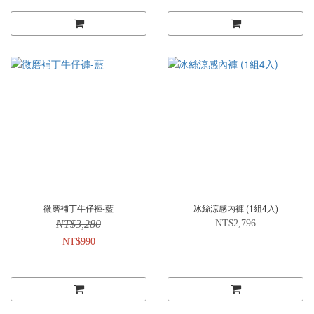
微磨補丁牛仔褲-藍
冰絲涼感內褲 (1組4入)
NT$3,280
NT$2,796
NT$990