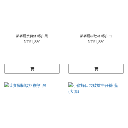
萊賽爾幾何條襯衫-黑
萊賽爾樹紋格襯衫-白
NT$1,880
NT$1,880