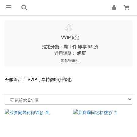
VVIP
限定
指定分類：滿 1 件 即享 95 折
適用通路：
網店
條款與細則
VVIP可享特價95折優惠
全部商品