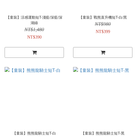
【童裝】涼感運動短T-淺藍/深藍/深
【童裝】戰熊直升機短T-白/黑
湖綠
NT$980
NT$1,480
NT$399
NT$390
【童裝】熊熊龍騎士短T-白
【童裝】熊熊龍騎士短T-黑