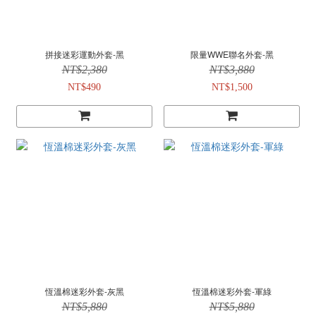
拼接迷彩運動外套-黑
限量WWE聯名外套-黑
NT$2,380
NT$3,880
NT$490
NT$1,500
恆溫棉迷彩外套-灰黑
恆溫棉迷彩外套-軍綠
NT$5,880
NT$5,880