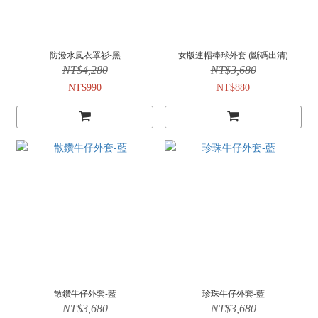
防潑水風衣罩衫-黑
女版連帽棒球外套 (斷碼出清)
NT$4,280
NT$3,680
NT$990
NT$880
散鑽牛仔外套-藍
珍珠牛仔外套-藍
NT$3,680
NT$3,680