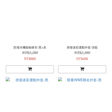
防潑水機能衝鋒衣-黑+灰
拼接迷彩運動外套-深藍
NT$3,280
NT$2,380
NT$880
NT$490