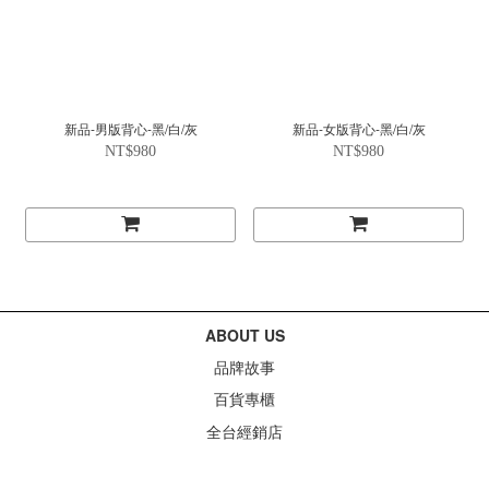
新品-男版背心-黑/白/灰
新品-女版背心-黑/白/灰
NT$980
NT$980
ABOUT US
品牌故事
百貨專櫃
全台經銷店