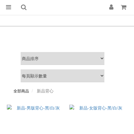
新品背心
全部商品