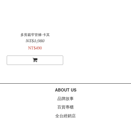
多剪裁窄管褲-卡其
NT$1,980
NT$490
ABOUT US
品牌故事
百貨專櫃
全台經銷店