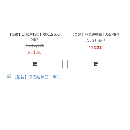
【童裝】涼感運動短T-淺藍/深藍/深
【童裝】涼感運動短T-淺紫/灰藍
湖綠
NT$1,480
NT$1,480
NT$390
NT$390