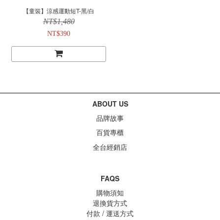
【童裝】涼感運動短T-黑/白
NT$1,480
NT$390
ABOUT US
品牌故事
百貨專櫃
全台經銷店
FAQS
購物須知
退換貨方式
付款 / 運送方式