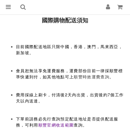
國際購物配送須知
目前國際配送地區只限中國，香港，澳門，馬來西亞，
新加坡。
會員恕無法享免運費服務，運費部份目前一律採順豐標
準快遞到付，如其他地點可上
順豐時效運費查詢
。
費用採線上刷卡，付清後2天內出貨，出貨後約7個工作
天以內送達。
下單前請務必先行查詢預定配送地址是否提供配送服
務，可利用
順豐官網收送範圍
查詢。