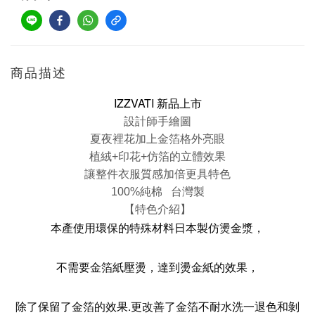
商品描述
IZZVATI 新品上市
設計師手繪圖
夏夜裡花加上金箔格外亮眼
植絨+印花+仿箔的立體效果
讓整件衣服質感加倍更具特色
100%純棉 台灣製
【特色介紹】
本產使用環保的特殊材料日本製仿燙金漿，
不需要金箔紙壓燙，達到燙金紙的效果，
除了保留了金箔的效果.更改善了金箔不耐水洗一退色和剝