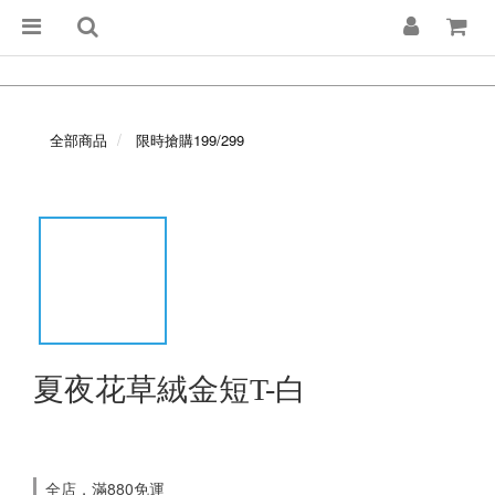
全部商品
限時搶購199/299
夏夜花草絨金短T-白
全店，滿880免運