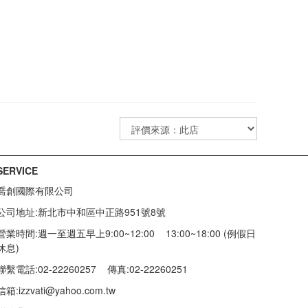
SERVICE
喬創國際有限公司
公司地址:新北市中和區中正路951號8號
營業時間:週一至週五早上9:00~12:00 13:00~18:00 (例假日
休息)
聯繫電話:02-22260257
傳真:02-22260251
信箱:
izzvati@yahoo.com.tw