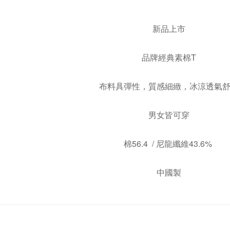
新品上市
品牌經典素棉T
布料具彈性，質感細緻，冰涼透氣
男女皆可穿
棉56.4 / 尼龍纖維43.6%
中國製