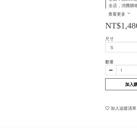
全店，消費購
查看更多
NT$1,48
尺寸
數量
加入
加入追蹤清單