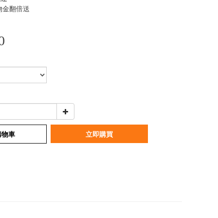
物金翻倍送
0
購物車
立即購買