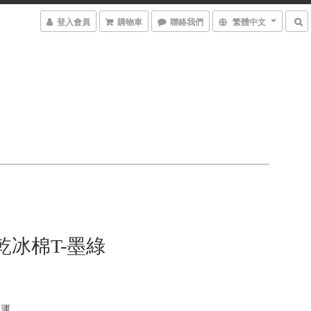
登入會員
購物車
聯絡我們
繁體中文
乾冰棉T-墨綠
免運