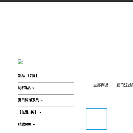
新品-【7折】
全部商品
夏日涼感
6折商品
夏日涼感系列
【任選5折】
精選690