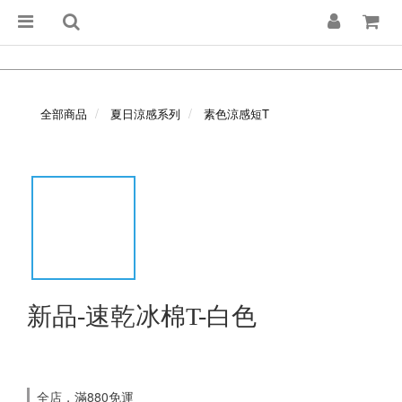
全部商品
夏日涼感系列
素色涼感短T
新品-速乾冰棉T-白色
全店，滿880免運