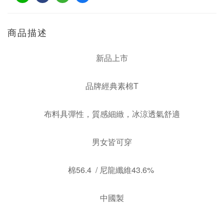
商品描述
新品上市
品牌經典素棉T
布料具彈性，質感細緻，冰涼透氣舒適
男女皆可穿
棉56.4 / 尼龍纖維43.6%
中國製